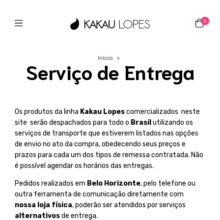
0
Início
>
Serviço de Entrega
Os produtos da linha
Kakau Lopes
comercializados neste
site serão despachados para todo o
Brasil
utilizando os
serviços de transporte que estiverem listados nas opções
de envio no ato da compra, obedecendo seus preços e
prazos para cada um dos tipos de remessa contratada. Não
é possível agendar os horários das entregas.
Pedidos realizados em
Belo Horizonte
, pelo telefone ou
outra ferramenta de comunicação diretamente com
nossa loja física
, poderão ser atendidos por serviços
alternativos
de entrega.