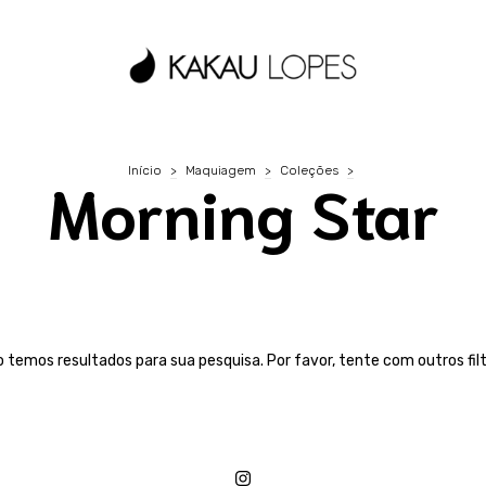
Início
>
Maquiagem
>
Coleções
>
Morning Star
 temos resultados para sua pesquisa. Por favor, tente com outros fil