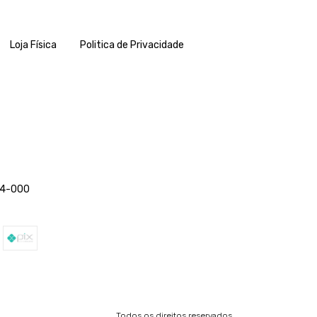
Loja Física
Politica de Privacidade
454-000
Todos os direitos reservados.