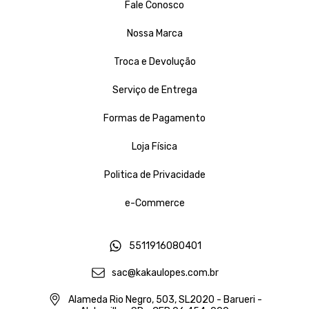
Fale Conosco
Nossa Marca
Troca e Devolução
Serviço de Entrega
Formas de Pagamento
Loja Física
Politica de Privacidade
e-Commerce
5511916080401
sac@kakaulopes.com.br
Alameda Rio Negro, 503, SL2020 - Barueri -