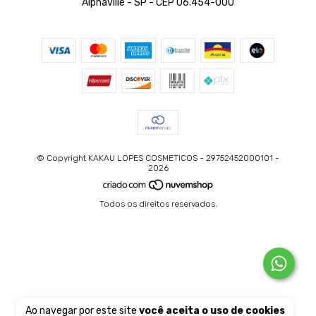
Alphaville - SP - CEP 06.454-000
© Copyright KAKAU LOPES COSMETICOS - 29752452000101 -
2026
Todos os direitos reservados.
Ao navegar por este site
você aceita o uso de cookies