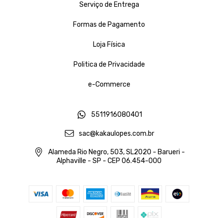
Serviço de Entrega
Formas de Pagamento
Loja Física
Politica de Privacidade
e-Commerce
5511916080401
sac@kakaulopes.com.br
Alameda Rio Negro, 503, SL2020 - Barueri -
Alphaville - SP - CEP 06.454-000