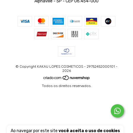
Alphaville - SP - CEP 06.454-000
© Copyright KAKAU LOPES COSMETICOS - 29752452000101 -
2026
Todos os direitos reservados.
Ao navegar por este site
você aceita o uso de cookies