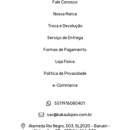
Fale Conosco
Nossa Marca
Troca e Devolução
Serviço de Entrega
Formas de Pagamento
Loja Física
Politica de Privacidade
e-Commerce
5511916080401
sac@kakaulopes.com.br
Alameda Rio Negro, 503, SL2020 - Barueri -