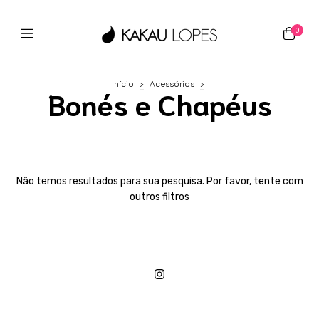
0
Início
>
Acessórios
>
Bonés e Chapéus
Não temos resultados para sua pesquisa. Por favor, tente com
outros filtros